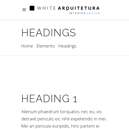
HEADINGS
Home
Elements
Headings
HEADING 1
Alienum phaedrum torquatos nec eu, vis
detraxit periculis ex, nihil expetendis in mei.
Mei an pericula euripidis, hinc partem ei