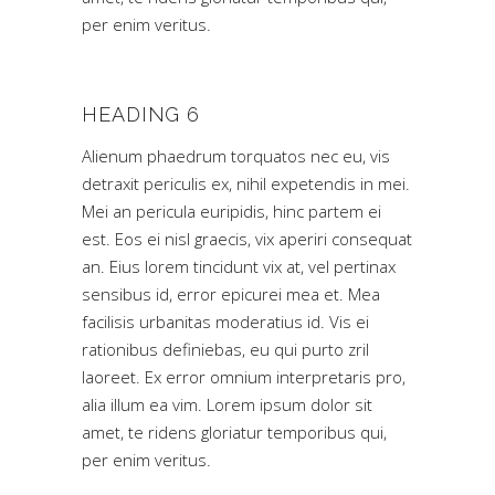
per enim veritus.
HEADING 6
Alienum phaedrum torquatos nec eu, vis
detraxit periculis ex, nihil expetendis in mei.
Mei an pericula euripidis, hinc partem ei
est. Eos ei nisl graecis, vix aperiri consequat
an. Eius lorem tincidunt vix at, vel pertinax
sensibus id, error epicurei mea et. Mea
facilisis urbanitas moderatius id. Vis ei
rationibus definiebas, eu qui purto zril
laoreet. Ex error omnium interpretaris pro,
alia illum ea vim. Lorem ipsum dolor sit
amet, te ridens gloriatur temporibus qui,
per enim veritus.