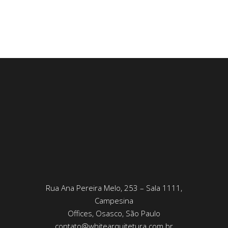
Rua Ana Pereira Melo, 253 – Sala 1111,
Campesina
Offices, Osasco, São Paulo
contato@whitearquitetura.com.br