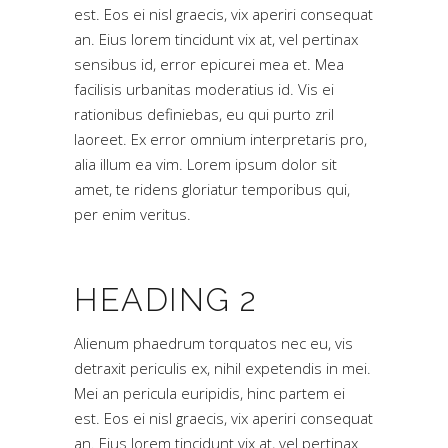
est. Eos ei nisl graecis, vix aperiri consequat
an. Eius lorem tincidunt vix at, vel pertinax
sensibus id, error epicurei mea et. Mea
facilisis urbanitas moderatius id. Vis ei
rationibus definiebas, eu qui purto zril
laoreet. Ex error omnium interpretaris pro,
alia illum ea vim. Lorem ipsum dolor sit
amet, te ridens gloriatur temporibus qui,
per enim veritus.
HEADING 2
Alienum phaedrum torquatos nec eu, vis
detraxit periculis ex, nihil expetendis in mei.
Mei an pericula euripidis, hinc partem ei
est. Eos ei nisl graecis, vix aperiri consequat
an. Eius lorem tincidunt vix at, vel pertinax