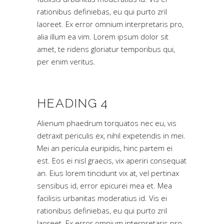
rationibus definiebas, eu qui purto zril
laoreet. Ex error omnium interpretaris pro,
alia illum ea vim. Lorem ipsum dolor sit
amet, te ridens gloriatur temporibus qui,
per enim veritus.
HEADING 4
Alienum phaedrum torquatos nec eu, vis
detraxit periculis ex, nihil expetendis in mei.
Mei an pericula euripidis, hinc partem ei
est. Eos ei nisl graecis, vix aperiri consequat
an. Eius lorem tincidunt vix at, vel pertinax
sensibus id, error epicurei mea et. Mea
facilisis urbanitas moderatius id. Vis ei
rationibus definiebas, eu qui purto zril
laoreet. Ex error omnium interpretaris pro,