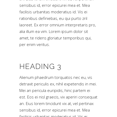
sensibus id, error epicurei mea et. Mea
facilisis urbanitas moderatius id. Vis ei
rationibus definiebas, eu qui purto zril
laoreet. Ex error omnium interpretaris pro,
alia illum ea vim. Lorem ipsum dolor sit
amet, te ridens gloriatur temporibus qui,
per enim veritus.
HEADING 3
Alienum phaedrum torquatos nec eu, vis
detraxit periculis ex, nihil expetendis in mei.
Mei an pericula euripidis, hinc partem ei
est. Eos ei nisl graecis, vix aperiri consequat
an. Eius lorem tincidunt vix at, vel pertinax
sensibus id, error epicurei mea et. Mea
facilisis urbanitas moderatius id. Vis ei