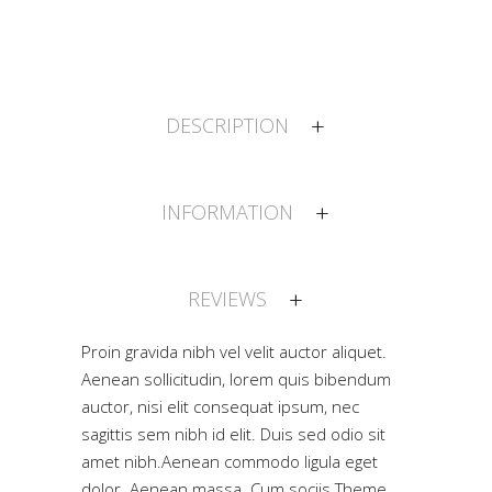
DESCRIPTION
INFORMATION
REVIEWS
Proin gravida nibh vel velit auctor aliquet.
Aenean sollicitudin, lorem quis bibendum
auctor, nisi elit consequat ipsum, nec
sagittis sem nibh id elit. Duis sed odio sit
amet nibh.Aenean commodo ligula eget
dolor. Aenean massa. Cum sociis Theme