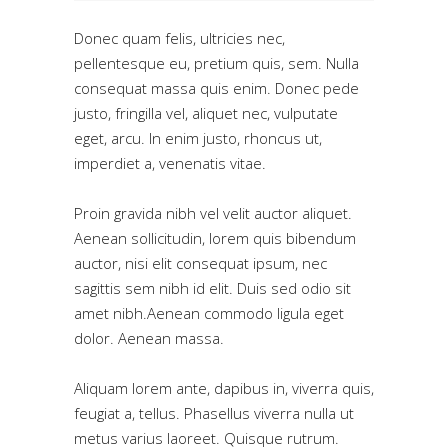
Donec quam felis, ultricies nec,
pellentesque eu, pretium quis, sem. Nulla
consequat massa quis enim. Donec pede
justo, fringilla vel, aliquet nec, vulputate
eget, arcu. In enim justo, rhoncus ut,
imperdiet a, venenatis vitae.
Proin gravida nibh vel velit auctor aliquet.
Aenean sollicitudin, lorem quis bibendum
auctor, nisi elit consequat ipsum, nec
sagittis sem nibh id elit. Duis sed odio sit
amet nibh.Aenean commodo ligula eget
dolor. Aenean massa.
Aliquam lorem ante, dapibus in, viverra quis,
feugiat a, tellus. Phasellus viverra nulla ut
metus varius laoreet. Quisque rutrum.