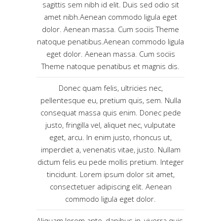
sagittis sem nibh id elit. Duis sed odio sit
amet nibh.Aenean commodo ligula eget
dolor. Aenean massa. Cum sociis Theme
natoque penatibus.Aenean commodo ligula
eget dolor. Aenean massa. Cum sociis
Theme natoque penatibus et magnis dis.
Donec quam felis, ultricies nec,
pellentesque eu, pretium quis, sem. Nulla
consequat massa quis enim. Donec pede
justo, fringilla vel, aliquet nec, vulputate
eget, arcu. In enim justo, rhoncus ut,
imperdiet a, venenatis vitae, justo. Nullam
dictum felis eu pede mollis pretium. Integer
tincidunt. Lorem ipsum dolor sit amet,
consectetuer adipiscing elit. Aenean
commodo ligula eget dolor.
Aliquam lorem ante, dapibus in, viverra quis,