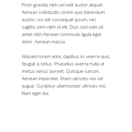
Proin gravida nibh vel velit auctor aliquet.
Aenean sollicitudin, lorem quis bibendum
auctor, nisi elit consequat ipsum, nec
sagittis sem nibh id elit. Duis sed odio sit
amet nibh.Aenean commodo ligula eget
dolor. Aenean massa.
Aliquam lorem ante, dapibus in, viverra quis,
feugiat a, tellus. Phasellus viverra nulla ut
metus varius laoreet. Quisque rutrum.
Aenean imperdiet. Etiam ultricies nisi vel
augue. Curabitur ullamcorper ultricies nisi.
Nam eget dui.