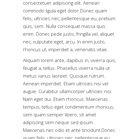
consectetuer adipiscing elit. Aenean
commodo ligula eget dolor.Donec quam
felis, ultricies nec, pellentesque eu, pretium
quis, sem. Nulla consequat massa quis
enim. Donec pede justo, fringilla vel, aliquet
nec, vulputate eget, arcu. In enim justo,
rhoncus ut, imperdiet a, venenatis vitae.
Aliquam lorem ante, dapibus in, viverra quis,
feugiat a, tellus. Phasellus viverra nulla ut
metus varius laoreet. Quisque rutrum.
Aenean imperdiet. Etiam ultricies nisi vel
augue. Curabitur ullamcorper ultricies nisi.
Nam eget dui. Etiam rhoncus. Maecenas
tempus, tellus eget condimentum rhoncus,
sem quam semper libero, sit amet
adipiscing sem neque sed ipsum.
Maecenas nec odio et ante tincidunt.Donec
quam felis, ultricies nec, pellentesque eu,