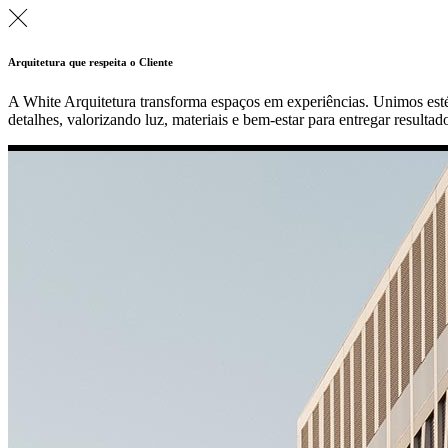
Arquitetura que respeita o Cliente
A White Arquitetura transforma espaços em experiências. Unimos estét
detalhes, valorizando luz, materiais e bem-estar para entregar resulta