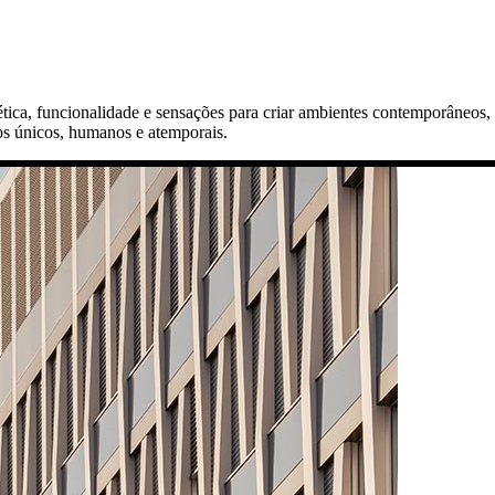
ica, funcionalidade e sensações para criar ambientes contemporâneos, s
dos únicos, humanos e atemporais.