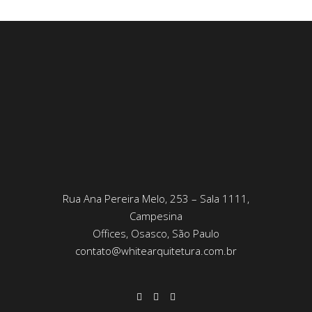
Rua Ana Pereira Melo, 253 – Sala 1111,
Campesina
Offices, Osasco, São Paulo
contato@whitearquitetura.com.br