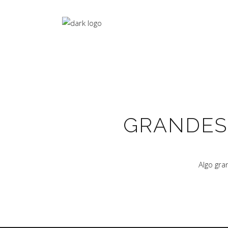
GRANDES
Algo gra