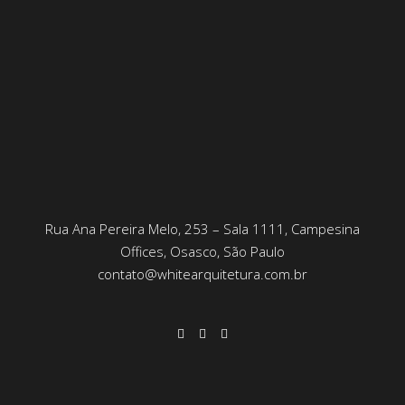
Rua Ana Pereira Melo, 253 – Sala 1111, Campesina
Offices, Osasco, São Paulo
contato@whitearquitetura.com.br