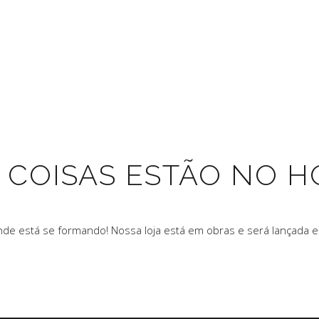
 COISAS ESTÃO NO H
nde está se formando! Nossa loja está em obras e será lançada 