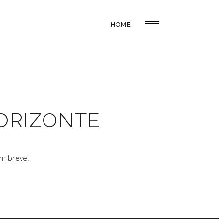
HOME
ORIZONTE
em breve!