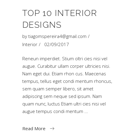
TOP 10 INTERIOR
DESIGNS
by
tiagomspereira4@gmail.com
Interior
02/09/2017
Reneun imperdiet. Stium oltri cies nisi vel
augue. Curabitur ullam corper ultricies nisi.
Nam eget dui. Etiam rhon cus. Maecenas
tempus, tellus eget condi mentum rhoncus,
sem quam semper libero, sit amet
adipiscing sem neque sed ipsum. Nam
quam nunc, luctus Etiam ultri cies nisi vel
augue tempus condi mentum
Read More