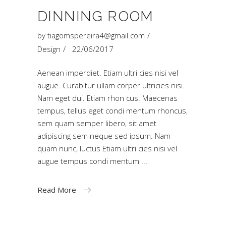
DINNING ROOM
by
tiagomspereira4@gmail.com
Design
22/06/2017
Aenean imperdiet. Etiam ultri cies nisi vel
augue. Curabitur ullam corper ultricies nisi.
Nam eget dui. Etiam rhon cus. Maecenas
tempus, tellus eget condi mentum rhoncus,
sem quam semper libero, sit amet
adipiscing sem neque sed ipsum. Nam
quam nunc, luctus Etiam ultri cies nisi vel
augue tempus condi mentum
Read More