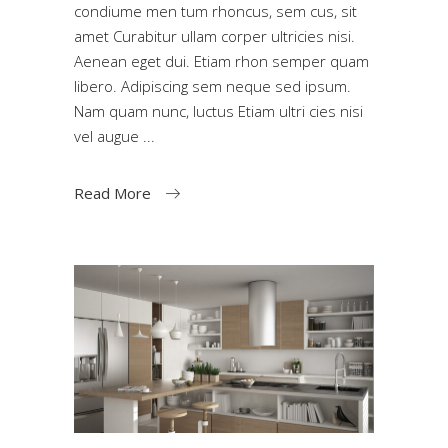
condiume men tum rhoncus, sem cus, sit
amet Curabitur ullam corper ultricies nisi.
Aenean eget dui. Etiam rhon semper quam
libero. Adipiscing sem neque sed ipsum.
Nam quam nunc, luctus Etiam ultri cies nisi
vel augue
Read More