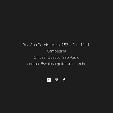
Rua Ana Pereira Melo, 253 – Sala 1111,
Campesina
Offices, Osasco, São Paulo
contato@whitearquitetura.com.br