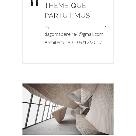
“
THEME QUE
PARTUT MUS.
by
tiagomspereira4@gmail.com
Architecture
03/12/2017