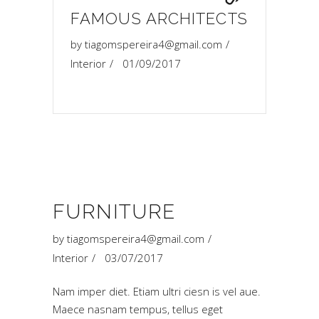
FAMOUS ARCHITECTS
by
tiagomspereira4@gmail.com
Interior
01/09/2017
FURNITURE
by
tiagomspereira4@gmail.com
Interior
03/07/2017
Nam imper diet. Etiam ultri ciesn is vel aue.
Maece nasnam tempus, tellus eget