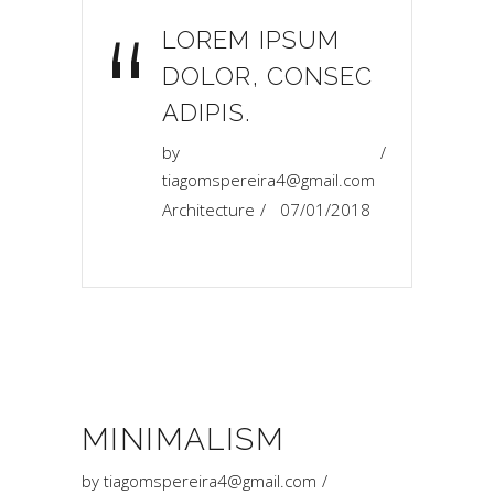
“
LOREM IPSUM
DOLOR, CONSEC
ADIPIS.
by
tiagomspereira4@gmail.com
Architecture
07/01/2018
MINIMALISM
by
tiagomspereira4@gmail.com