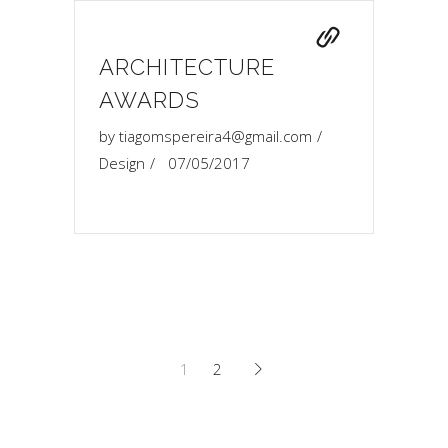
ARCHITECTURE
AWARDS
by
tiagomspereira4@gmail.com
Design
07/05/2017
1
2