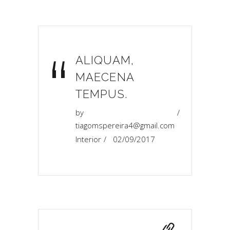
“
ALIQUAM,
MAECENA
TEMPUS.
by
tiagomspereira4@gmail.com
Interior
02/09/2017