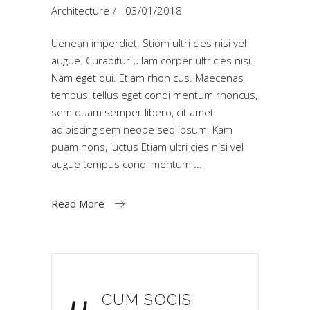
Architecture
03/01/2018
Uenean imperdiet. Stiom ultri cies nisi vel
augue. Curabitur ullam corper ultricies nisi.
Nam eget dui. Etiam rhon cus. Maecenas
tempus, tellus eget condi mentum rhoncus,
sem quam semper libero, cit amet
adipiscing sem neope sed ipsum. Kam
puam nons, luctus Etiam ultri cies nisi vel
augue tempus condi mentum
Read More
CUM SOCIS