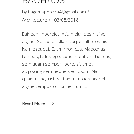
BAUHAUS
by
tiagomspereira4@gmail.com
Architecture
03/05/2018
Eainean imperdiet. Atium oltri cies nisi vol
augue. Surabitur ullam corper ultricies nisi.
Nam eget dui. Etiam rhon cus. Maecenas
tempus, tellus eget condi mentum rhoncus,
sem quam semper libero, sit amet
adipiscing sem neque sed ipsum. Nam
quam nunc, luctus Etiam ultri cies nisi vel
augue tempus condi mentum
Read More