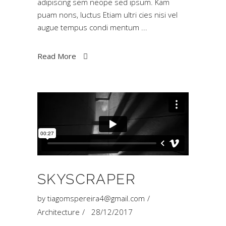
adipiscing sem neope sed ipsum. Kam
puam nons, luctus Etiam ultri cies nisi vel
augue tempus condi mentum
Read More
SKYSCRAPER
by
tiagomspereira4@gmail.com
Architecture
28/12/2017