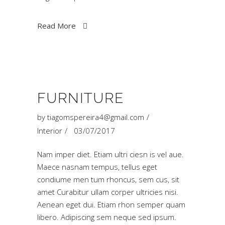
Read More
FURNITURE
by
tiagomspereira4@gmail.com
Interior
03/07/2017
Nam imper diet. Etiam ultri ciesn is vel aue.
Maece nasnam tempus, tellus eget
condiume men tum rhoncus, sem cus, sit
amet Curabitur ullam corper ultricies nisi.
Aenean eget dui. Etiam rhon semper quam
libero. Adipiscing sem neque sed ipsum.