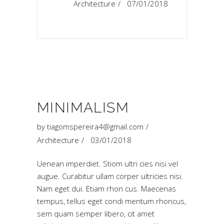
Architecture
07/01/2018
MINIMALISM
by
tiagomspereira4@gmail.com
Architecture
03/01/2018
Uenean imperdiet. Stiom ultri cies nisi vel
augue. Curabitur ullam corper ultricies nisi.
Nam eget dui. Etiam rhon cus. Maecenas
tempus, tellus eget condi mentum rhoncus,
sem quam semper libero, cit amet