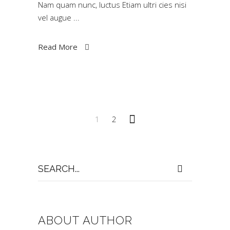
Nam quam nunc, luctus Etiam ultri cies nisi
vel augue
Read More
1
2
Search
for:
ABOUT AUTHOR