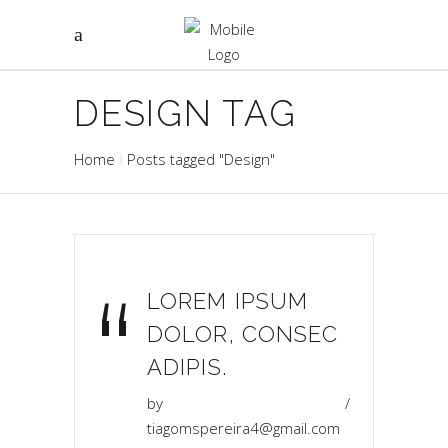
DESIGN TAG
Home
Posts tagged "Design"
“
LOREM IPSUM
DOLOR, CONSEC
ADIPIS.
by
tiagomspereira4@gmail.com