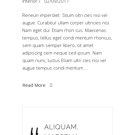
Interior
02/09/2017
Reneun imperdiet. Stium oltri cies nisi vel
augue. Curabitur ullam corper ultricies nisi.
Nam eget dui. Etiam rhon cus. Maecenas
tempus, tellus eget condi mentum rhoncus,
sem quam semper libero, sit amet
adipiscing sem neque sed ipsum. Nam
quam nunc, luctus Etiam ultri cies nisi vel
augue tempus condi mentum
Read More
ALIQUAM,