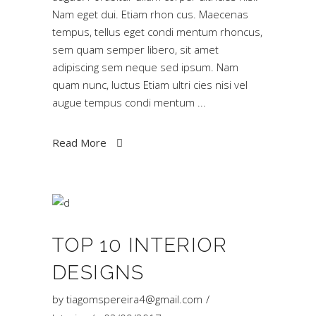
Nam eget dui. Etiam rhon cus. Maecenas
tempus, tellus eget condi mentum rhoncus,
sem quam semper libero, sit amet
adipiscing sem neque sed ipsum. Nam
quam nunc, luctus Etiam ultri cies nisi vel
augue tempus condi mentum
Read More
TOP 10 INTERIOR
DESIGNS
by
tiagomspereira4@gmail.com