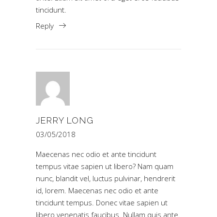
tincidunt.
Reply
JERRY LONG
03/05/2018
Maecenas nec odio et ante tincidunt
tempus vitae sapien ut libero? Nam quam
nunc, blandit vel, luctus pulvinar, hendrerit
id, lorem. Maecenas nec odio et ante
tincidunt tempus. Donec vitae sapien ut
libero venenatis faucibus. Nullam quis ante.