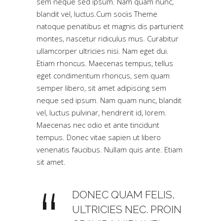
sem neque sed ipsum. Nam quam nunc,
blandit vel, luctus.Cum sociis Theme
natoque penatibus et magnis dis parturient
montes, nascetur ridiculus mus. Curabitur
ullamcorper ultricies nisi. Nam eget dui.
Etiam rhoncus. Maecenas tempus, tellus
eget condimentum rhoncus, sem quam
semper libero, sit amet adipiscing sem
neque sed ipsum. Nam quam nunc, blandit
vel, luctus pulvinar, hendrerit id, lorem.
Maecenas nec odio et ante tincidunt
tempus. Donec vitae sapien ut libero
venenatis faucibus. Nullam quis ante. Etiam
sit amet.
DONEC QUAM FELIS,
ULTRICIES NEC. PROIN