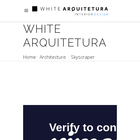
WHITE
ARQUITETURA
Home
Architecture
Skyscraper