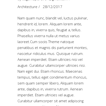
Architecture
28/12/2017
Nam quam nunc, blandit vel, luctus pulvinar,
hendrerit id, lorem. Aliquam lorem ante,
dapibus in, viverra quis, feugiat a, tellus.
Phasellus viverra nulla ut metus varius
laoreet.Cum sociis Theme natoque
penatibus et magnis dis parturient montes,
nascetur ridiculus mus. Quisque rutrum.
Aenean imperdiet. Etiam ultricies nisi vel
augue. Curabitur ullamcorper ultricies nisi.
Nam eget dui. Etiam rhoncus. Maecenas
tempus, tellus eget condimentum rhoncus,
sem quam semper libero, Aliquam lorem
ante, dapibus in, viverra rutrum. Aenean
imperdiet. Etiam ultricies vel augue.
Curabitur ullamcorper sit amet adipiscing